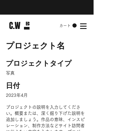
​C.W
​EC
カート
プロジェクト名
プロジェクトタイプ
写真
日付
2023年4月
プロジェクトの説明を入力してくださ
い。概要または、深く掘り下げた説明を
追加しましょう。作品の意味、インスピ
レーション、制作方法などサイト訪問者