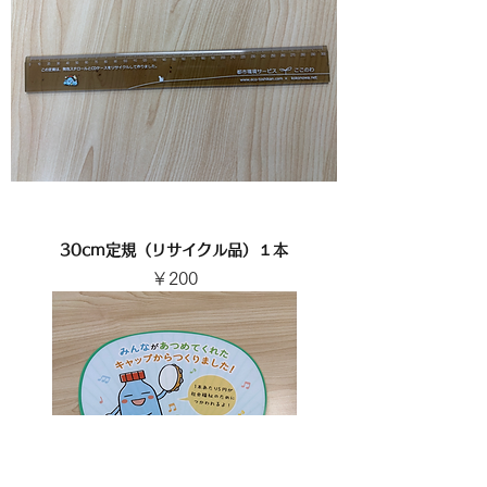
30cm定規（リサイクル品）１本
価格
￥200