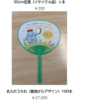
30cm定規（リサイクル品）１本
価格
￥200
名入れうちわ（無地からデザイン）100本
価格
￥27,000