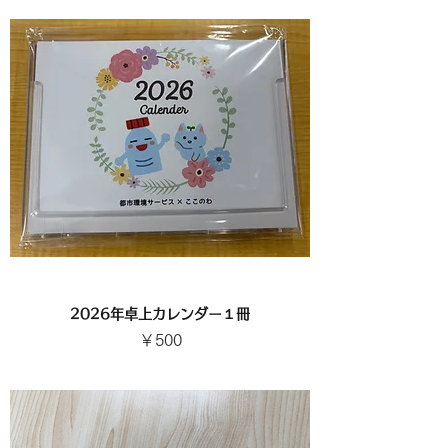
2026年卓上カレンダー１冊
価格
￥500