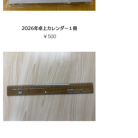
2026年卓上カレンダー１冊
価格
￥500